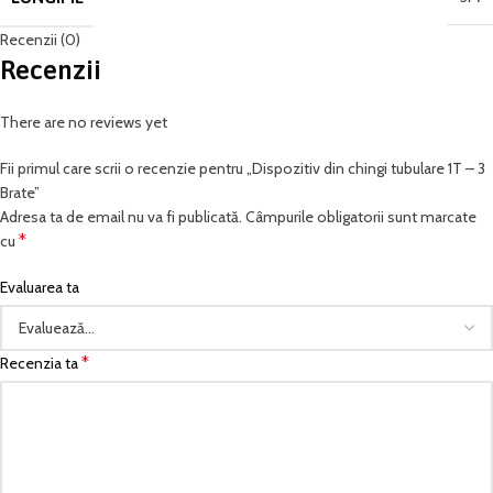
Recenzii (0)
Recenzii
There are no reviews yet
Fii primul care scrii o recenzie pentru „Dispozitiv din chingi tubulare 1T – 3
Brate”
Adresa ta de email nu va fi publicată.
Câmpurile obligatorii sunt marcate
*
cu
Evaluarea ta
*
Recenzia ta