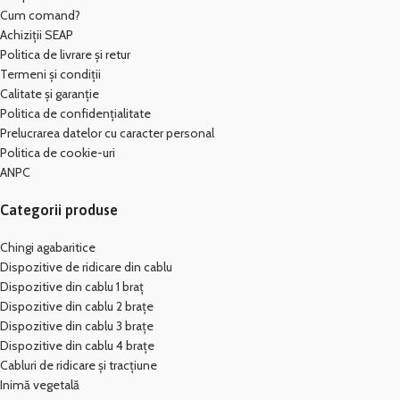
Cum comand?
Achiziții SEAP
Politica de livrare și retur
Termeni și condiții
Calitate și garanție
Politica de confidențialitate
Prelucrarea datelor cu caracter personal
Politica de cookie-uri
ANPC
Categorii produse
Chingi agabaritice
Dispozitive de ridicare din cablu
Dispozitive din cablu 1 braț
Dispozitive din cablu 2 brațe
Dispozitive din cablu 3 brațe
Dispozitive din cablu 4 brațe
Cabluri de ridicare și tracțiune
Inimă vegetală