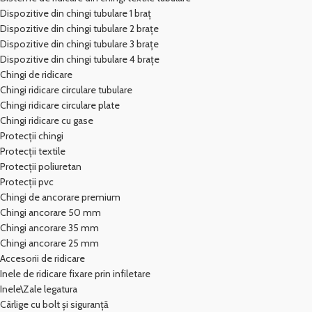
Dispozitive din chingi tubulare 1 braț
Dispozitive din chingi tubulare 2 brațe
Dispozitive din chingi tubulare 3 brațe
Dispozitive din chingi tubulare 4 brațe
Chingi de ridicare
Chingi ridicare circulare tubulare
Chingi ridicare circulare plate
Chingi ridicare cu gase
Protecții chingi
Protecții textile
Protecții poliuretan
Protecții pvc
Chingi de ancorare premium
Chingi ancorare 50 mm
Chingi ancorare 35 mm
Chingi ancorare 25 mm
Accesorii de ridicare
Inele de ridicare fixare prin infiletare
Inele\Zale legatura
Cârlige cu bolt și siguranță