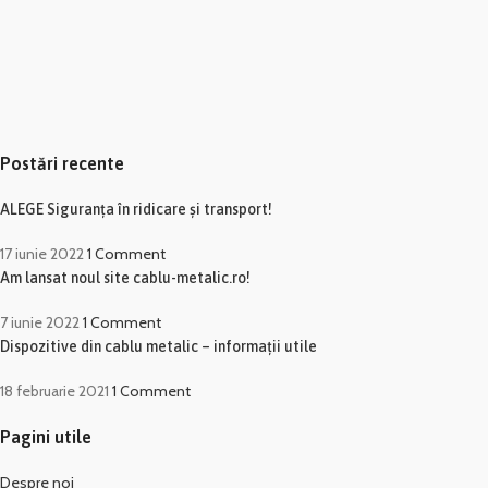
Postări recente
ALEGE Siguranța în ridicare și transport!
17 iunie 2022
1 Comment
Am lansat noul site cablu-metalic.ro!
7 iunie 2022
1 Comment
Dispozitive din cablu metalic – informații utile
18 februarie 2021
1 Comment
Pagini utile
Despre noi