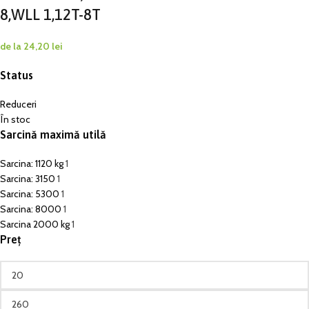
8,WLL 1,12T-8T
de la
24,20
lei
Status
Reduceri
În stoc
Sarcină maximă utilă
Sarcina: 1120 kg
1
Sarcina: 3150
1
Sarcina: 5300
1
Sarcina: 8000
1
Sarcina 2000 kg
1
Preț