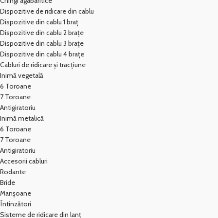
Chingi agabaritice
Dispozitive de ridicare din cablu
Dispozitive din cablu 1 braț
Dispozitive din cablu 2 brațe
Dispozitive din cablu 3 brațe
Dispozitive din cablu 4 brațe
Cabluri de ridicare și tracțiune
Inimă vegetală
6 Toroane
7 Toroane
Antigiratoriu
Inimă metalică
6 Toroane
7 Toroane
Antigiratoriu
Accesorii cabluri
Rodante
Bride
Manșoane
Întinzători
Sisteme de ridicare din lanț