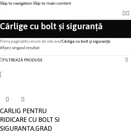
Skip to navigation
Skip to main content
Cârlige cu bolt și siguranță
Prima pagină
/
Accesorii de ridicare
/
Cârlige cu bolt și siguranță
Afișez singurul rezultat
FILTREAZĂ PRODUSE
CARLIG PENTRU
RIDICARE CU BOLT SI
SIGURANTA,GRAD