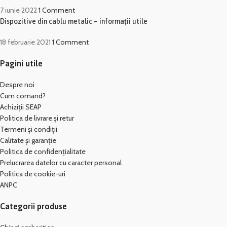
7 iunie 2022
1 Comment
Dispozitive din cablu metalic – informații utile
18 februarie 2021
1 Comment
Pagini utile
Despre noi
Cum comand?
Achiziții SEAP
Politica de livrare și retur
Termeni și condiții
Calitate și garanție
Politica de confidențialitate
Prelucrarea datelor cu caracter personal
Politica de cookie-uri
ANPC
Categorii produse