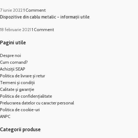
7 iunie 2022
1 Comment
Dispozitive din cablu metalic – informații utile
18 februarie 2021
1 Comment
Pagini utile
Despre noi
Cum comand?
Achiziții SEAP
Politica de livrare și retur
Termeni și condiții
Calitate și garanție
Politica de confidențialitate
Prelucrarea datelor cu caracter personal
Politica de cookie-uri
ANPC
Categorii produse