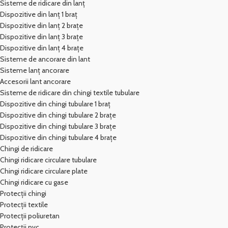
Sisteme de ridicare din lanț
Dispozitive din lanț 1 braț
Dispozitive din lanț 2 brațe
Dispozitive din lanț 3 brațe
Dispozitive din lanț 4 brațe
Sisteme de ancorare din lant
Sisteme lanț ancorare
Accesorii lant ancorare
Sisteme de ridicare din chingi textile tubulare
Dispozitive din chingi tubulare 1 braț
Dispozitive din chingi tubulare 2 brațe
Dispozitive din chingi tubulare 3 brațe
Dispozitive din chingi tubulare 4 brațe
Chingi de ridicare
Chingi ridicare circulare tubulare
Chingi ridicare circulare plate
Chingi ridicare cu gase
Protecții chingi
Protecții textile
Protecții poliuretan
Protecții pvc