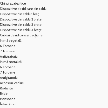
Chingi agabaritice
Dispozitive de ridicare din cablu
Dispozitive din cablu 1 braț
Dispozitive din cablu 2 brațe
Dispozitive din cablu 3 brațe
Dispozitive din cablu 4 brațe
Cabluri de ridicare și tracțiune
Inimă vegetală
6 Toroane
7 Toroane
Antigiratoriu
Inimă metalică
6 Toroane
7 Toroane
Antigiratoriu
Accesorii cabluri
Rodante
Bride
Manșoane
Întinzători