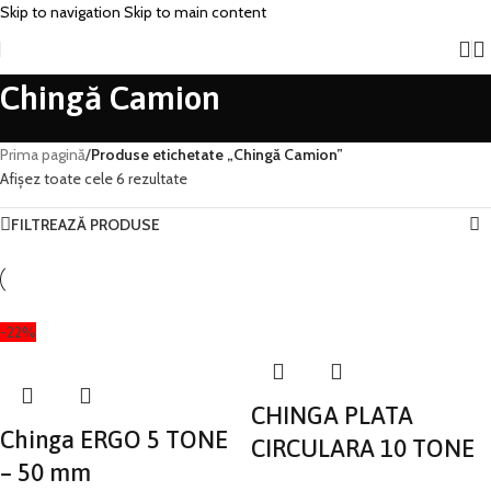
Skip to navigation
Skip to main content
Chingă Camion
Prima pagină
/
Produse etichetate „Chingă Camion”
Afișez toate cele 6 rezultate
FILTREAZĂ PRODUSE
-22%
CHINGA PLATA
Chinga ERGO 5 TONE
CIRCULARA 10 TONE
– 50 mm