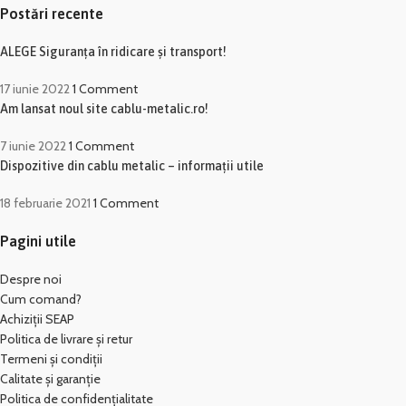
Postări recente
ALEGE Siguranța în ridicare și transport!
17 iunie 2022
1 Comment
Am lansat noul site cablu-metalic.ro!
7 iunie 2022
1 Comment
Dispozitive din cablu metalic – informații utile
18 februarie 2021
1 Comment
Pagini utile
Despre noi
Cum comand?
Achiziții SEAP
Politica de livrare și retur
Termeni și condiții
Calitate și garanție
Politica de confidențialitate