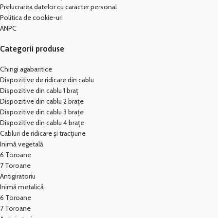
Prelucrarea datelor cu caracter personal
Politica de cookie-uri
ANPC
Categorii produse
Chingi agabaritice
Dispozitive de ridicare din cablu
Dispozitive din cablu 1 braț
Dispozitive din cablu 2 brațe
Dispozitive din cablu 3 brațe
Dispozitive din cablu 4 brațe
Cabluri de ridicare și tracțiune
Inimă vegetală
6 Toroane
7 Toroane
Antigiratoriu
Inimă metalică
6 Toroane
7 Toroane