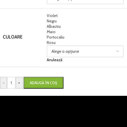
Violet
Negru
Albastru
Maro
CULOARE
Portocaliu
Rosu
Anulează
-
+
ADAUGĂ ÎN COȘ