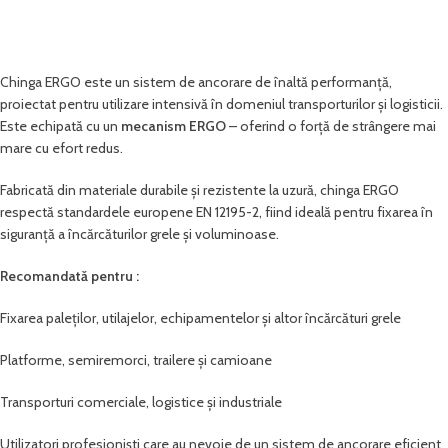
Chinga ERGO este un sistem de ancorare de înaltă performanță,
proiectat pentru utilizare intensivă în domeniul transporturilor și logisticii.
Este echipată cu un
mecanism ERGO
– oferind o forță de strângere mai
mare cu efort redus.
Fabricată din materiale durabile și rezistente la uzură, chinga ERGO
respectă standardele europene EN 12195-2, fiind ideală pentru fixarea în
siguranță a încărcăturilor grele și voluminoase.
Recomandată pentru :
Fixarea paleților, utilajelor, echipamentelor și altor încărcături grele
Platforme, semiremorci, trailere și camioane
Transporturi comerciale, logistice și industriale
Utilizatori profesioniști care au nevoie de un sistem de ancorare eficient