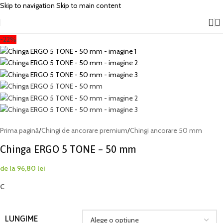
Skip to navigation
Skip to main content
-22%
Prima pagină
/
Chingi de ancorare premium
/
Chingi ancorare 50 mm
Chinga ERGO 5 TONE – 50 mm
de la
96,80
lei
C
LUNGIME