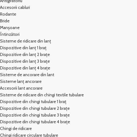
Antigiratoriu
Accesorii cabluri
Rodante
Bride
Manșoane
Întinzători
Sisteme de ridicare din lanț
Dispozitive din lanț 1 braț
Dispozitive din lanț 2 brațe
Dispozitive din lanț 3 brațe
Dispozitive din lanț 4 brațe
Sisteme de ancorare din lant
Sisteme lanț ancorare
Accesorii lant ancorare
Sisteme de ridicare din chingi textile tubulare
Dispozitive din chingi tubulare 1 braț
Dispozitive din chingi tubulare 2 brațe
Dispozitive din chingi tubulare 3 brațe
Dispozitive din chingi tubulare 4 brațe
Chingi de ridicare
Chingi ridicare circulare tubulare