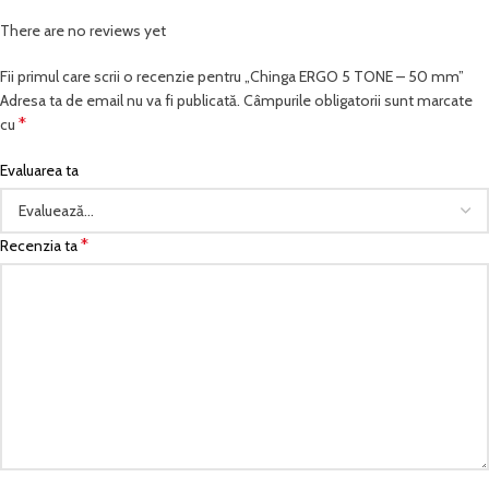
There are no reviews yet
Fii primul care scrii o recenzie pentru „Chinga ERGO 5 TONE – 50 mm”
Adresa ta de email nu va fi publicată.
Câmpurile obligatorii sunt marcate
*
cu
Evaluarea ta
*
Recenzia ta