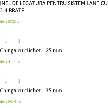
INEL DE LEGATURA PENTRU SISTEM LANT CU
3-4 BRATE
de la
57,23
lei
Chinga cu clichet – 25 mm
de la
41,14
lei
Chinga cu clichet – 35 mm
de la
54,45
lei