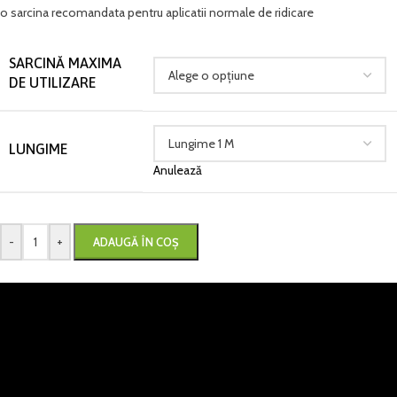
o sarcina recomandata pentru aplicatii normale de ridicare
SARCINĂ MAXIMA
DE UTILIZARE
LUNGIME
Anulează
-
+
ADAUGĂ ÎN COȘ