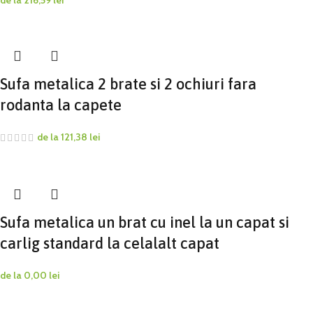
de la
216,59
lei
Sufa metalica 2 brate si 2 ochiuri fara
rodanta la capete
de la
121,38
lei
Sufa metalica un brat cu inel la un capat si
carlig standard la celalalt capat
de la
0,00
lei