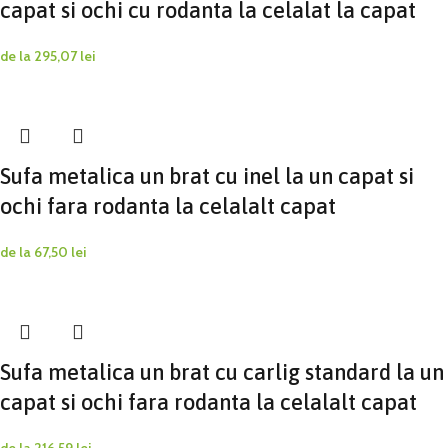
capat si ochi cu rodanta la celalat la capat
de la
295,07
lei
Sufa metalica un brat cu inel la un capat si
ochi fara rodanta la celalalt capat
de la
67,50
lei
Sufa metalica un brat cu carlig standard la un
capat si ochi fara rodanta la celalalt capat