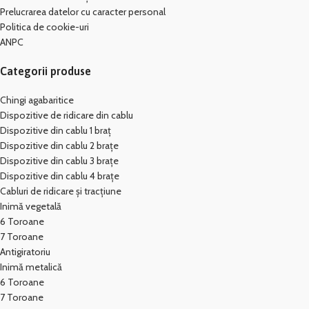
Prelucrarea datelor cu caracter personal
Politica de cookie-uri
ANPC
Categorii produse
Chingi agabaritice
Dispozitive de ridicare din cablu
Dispozitive din cablu 1 braț
Dispozitive din cablu 2 brațe
Dispozitive din cablu 3 brațe
Dispozitive din cablu 4 brațe
Cabluri de ridicare și tracțiune
Inimă vegetală
6 Toroane
7 Toroane
Antigiratoriu
Inimă metalică
6 Toroane
7 Toroane