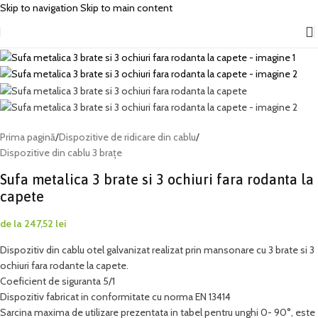
Skip to navigation
Skip to main content
Prima pagină
/
Dispozitive de ridicare din cablu
/
Dispozitive din cablu 3 brațe
Sufa metalica 3 brate si 3 ochiuri fara rodanta la
capete
de la
247,52
lei
Dispozitiv din cablu otel galvanizat realizat prin mansonare cu 3 brate si 3
ochiuri fara rodante la capete.
Coeficient de siguranta 5/1
Dispozitiv fabricat in conformitate cu norma EN 13414
Sarcina maxima de utilizare prezentata in tabel pentru unghi 0- 90°, este