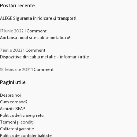
Postări recente
ALEGE Siguranța în ridicare și transport!
17 iunie 2022
1 Comment
Am lansat noul site cablu-metalic.ro!
7 iunie 2022
1 Comment
Dispozitive din cablu metalic – informații utile
18 februarie 2021
1 Comment
Pagini utile
Despre noi
Cum comand?
Achiziții SEAP
Politica de livrare și retur
Termeni și condiții
Calitate și garanție
Politica de confidențialitate