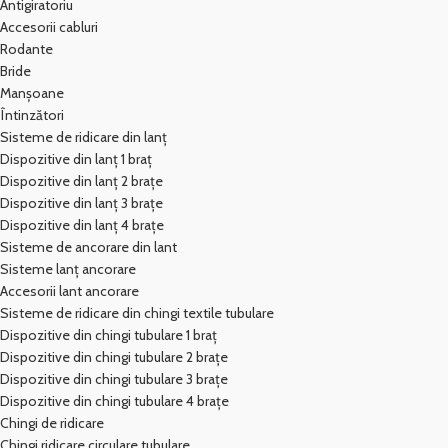
Antigiratoriu
Accesorii cabluri
Rodante
Bride
Manșoane
Întinzători
Sisteme de ridicare din lanț
Dispozitive din lanț 1 braț
Dispozitive din lanț 2 brațe
Dispozitive din lanț 3 brațe
Dispozitive din lanț 4 brațe
Sisteme de ancorare din lant
Sisteme lanț ancorare
Accesorii lant ancorare
Sisteme de ridicare din chingi textile tubulare
Dispozitive din chingi tubulare 1 braț
Dispozitive din chingi tubulare 2 brațe
Dispozitive din chingi tubulare 3 brațe
Dispozitive din chingi tubulare 4 brațe
Chingi de ridicare
Chingi ridicare circulare tubulare