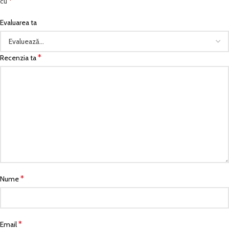
*
cu
Evaluarea ta
*
Recenzia ta
*
Nume
*
Email